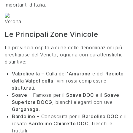
importanti d'Italia.
Verona
Le Principali Zone Vinicole
La provincia ospita alcune delle denominazioni più
prestigiose del Veneto, ognuna con caratteristiche
distintive:
Valpolicella
– Culla dell'
Amarone
e del
Recioto
della Valpolicella
, vini rossi complessi e
strutturati.
Soave
– Famosa per il
Soave DOC
e il
Soave
Superiore DOCG
, bianchi eleganti con uve
Garganega.
Bardolino
– Conosciuta per il
Bardolino DOC
e il
rosato
Bardolino Chiaretto DOC
, freschi e
fruttati.