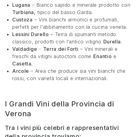
Lugana
– Bianco sapido e minerale prodotto con
Turbiana,
tipico del basso Garda.
Custoza
– Vini bianchi armonici e profumati,
perfetti per l’abbinamento con la cucina veneta.
Lessini Durello
– Terra di spumanti metodo
classico, prodotti con l’antico vitigno
Durella
.
Valdadige
-
Terra dei Forti
– Vini minerali e
freschi da vitigni autoctoni come
Enantio
e
Casetta
.
Arcole
– Area che produce sia vini bianchi che
rossi, con varietà locali e internazionali.
I Grandi Vini della Provincia di
Verona
Tra i vini più celebri e rappresentativi
della provincia troviamo: