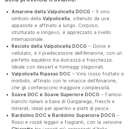
Amarone della Valpolicella DOCG
– Il vino
simbolo della
Valpolicella
, ottenuto da uve
appassite e affinato a lungo. Corposo,
strutturato e longevo, è apprezzato a livello
internazionale.
Recioto della Valpolicella DOCG
– Dolce e
vellutato, è il predecessore dell’Amarone, con un
perfetto equilibrio tra dolcezza e freschezza.
Ideale con dessert e formaggi stagionati.
Valpolicella Ripasso DOC
– Vino rosso fruttato e
morbido, affinato con le vinacce dell’Amarone,
che gli conferiscono maggiore complessità.
Soave DOC e Soave Superiore DOCG
– Famosi
bianchi italiani a base di Garganega, freschi e
minerali, ideali per aperitivi e piatti di pesce.
Bardolino DOC e Bardolino Superiore DOCG
–
Rossi e rosati leggeri e fragranti, con la versione