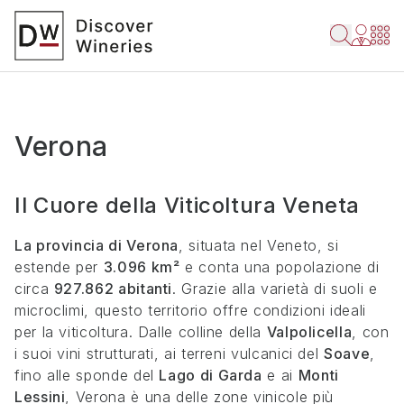
Verona
Il Cuore della Viticoltura Veneta
La provincia di Verona
, situata nel Veneto, si
estende per
3.096 km²
e conta una popolazione di
circa
927.862 abitanti
. Grazie alla varietà di suoli e
microclimi, questo territorio offre condizioni ideali
per la viticoltura. Dalle colline della
Valpolicella
, con
i suoi vini strutturati, ai terreni vulcanici del
Soave
,
fino alle sponde del
Lago di Garda
e ai
Monti
Lessini
, Verona è una delle zone vinicole più