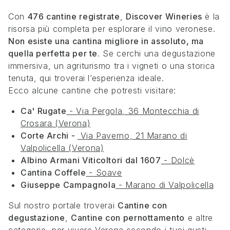
Con
476 cantine registrate
,
Discover Wineries
è la
risorsa più completa per esplorare il vino veronese.
Non esiste una cantina migliore in assoluto, ma
quella perfetta per te
. Se cerchi una degustazione
immersiva, un agriturismo tra i vigneti o una storica
tenuta, qui troverai l’esperienza ideale.
Ecco alcune cantine che potresti visitare:
Ca' Rugate
- Via Pergola, 36 Montecchia di
Crosara (Verona)
Corte Archi -
Via Paverno, 21 Marano di
Valpolicella (Verona)
Albino Armani Viticoltori dal 1607
- Dolcè
Cantina Coffele
- Soave
Giuseppe Campagnola
- Marano di Valpolicella
Sul nostro portale troverai
Cantine con
degustazione
,
Cantine con pernottamento
e altre