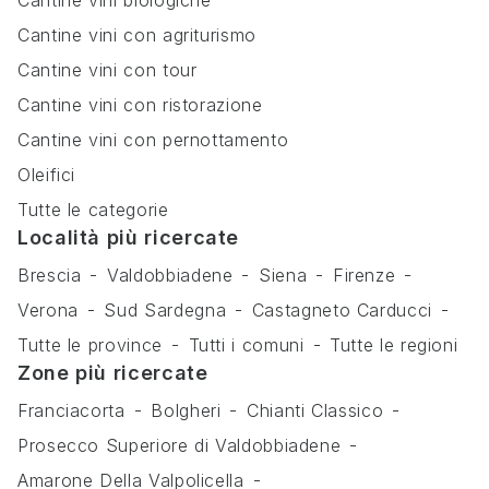
Cantine vini biologiche
Cantine vini con agriturismo
Cantine vini con tour
Cantine vini con ristorazione
Cantine vini con pernottamento
Oleifici
Tutte le categorie
Località più ricercate
Brescia
Valdobbiadene
Siena
Firenze
Verona
Sud Sardegna
Castagneto Carducci
Tutte le province
Tutti i comuni
Tutte le regioni
Zone più ricercate
Franciacorta
Bolgheri
Chianti Classico
Prosecco Superiore di Valdobbiadene
Amarone Della Valpolicella