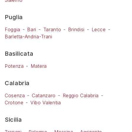
Salerno
Puglia
Foggia
Bari
Taranto
Brindisi
Lecce
Barletta-Andria-Trani
Basilicata
Potenza
Matera
Calabria
Cosenza
Catanzaro
Reggio Calabria
Crotone
Vibo Valentia
Sicilia