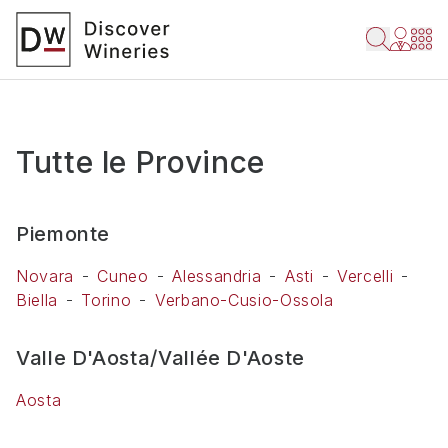
Tutte le Province
Piemonte
Novara
Cuneo
Alessandria
Asti
Vercelli
Biella
Torino
Verbano-Cusio-Ossola
Valle D'Aosta/Vallée D'Aoste
Aosta