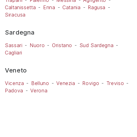
Trapani
Palermo
Messina
Agrigento
Caltanissetta
Enna
Catania
Ragusa
Siracusa
Sardegna
Sassari
Nuoro
Oristano
Sud Sardegna
Cagliari
Veneto
Vicenza
Belluno
Venezia
Rovigo
Treviso
Padova
Verona