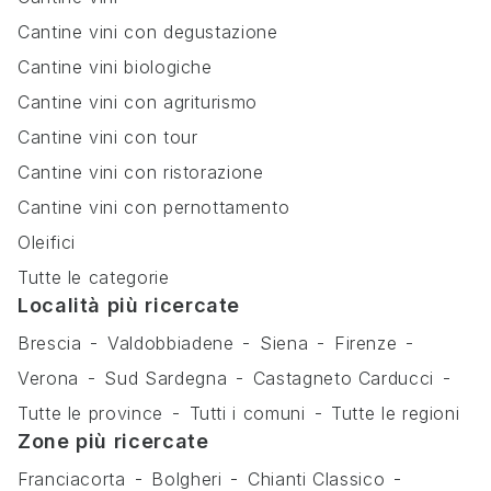
Cantine vini con degustazione
Cantine vini biologiche
Cantine vini con agriturismo
Cantine vini con tour
Cantine vini con ristorazione
Cantine vini con pernottamento
Oleifici
Tutte le categorie
Località più ricercate
Brescia
Valdobbiadene
Siena
Firenze
Verona
Sud Sardegna
Castagneto Carducci
Tutte le province
Tutti i comuni
Tutte le regioni
Zone più ricercate
Franciacorta
Bolgheri
Chianti Classico