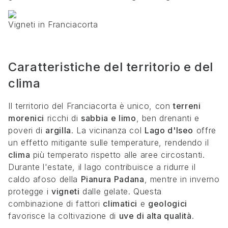
Vigneti in Franciacorta
Caratteristiche del territorio e del
clima
Il territorio del Franciacorta è unico, con
terreni
morenici
ricchi di
sabbia e limo
, ben drenanti e
poveri di
argilla
. La vicinanza col
Lago d'Iseo
offre
un effetto mitigante sulle temperature, rendendo il
clima
più temperato rispetto alle aree circostanti.
Durante l'estate, il lago contribuisce a ridurre il
caldo afoso della
Pianura Padana
, mentre in inverno
protegge i
vigneti
dalle gelate. Questa
combinazione di fattori
climatici
e
geologici
favorisce la coltivazione di
uve di alta qualità
.