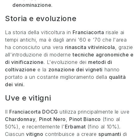
denominazione
.
Storia e evoluzione
La storia della viticoltura in
Franciacorta
risale ai
tempi antichi, ma è dagli anni '60 e '70 che l'area
ha conosciuto una vera
rinascita vitivinicola
, grazie
all'introduzione di moderne
tecniche agronomiche e
di vinificazione
. L'evoluzione dei
metodi di
coltivazione
e la
zonazione dei vigneti
hanno
portato a un costante miglioramento della
qualità
dei vini
.
Uve e vitigni
Il
Franciacorta DOCG
utilizza principalmente le uve
Chardonnay
,
Pinot Nero
,
Pinot Bianco
(fino al
50%), e recentemente l'
Erbamat
(fino al 10%).
Ciascun
vitigno
contribuisce a creare
spumanti
di