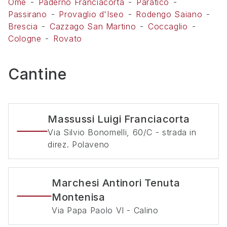
Ome
Paderno Franciacorta
Paratico
Passirano
Provaglio d'Iseo
Rodengo Saiano
Brescia
Cazzago San Martino
Coccaglio
Cologne
Rovato
Cantine
Massussi Luigi Franciacorta
Via Silvio Bonomelli, 60/C - strada in
direz. Polaveno
Marchesi Antinori Tenuta
Montenisa
Via Papa Paolo VI - Calino