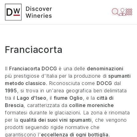
Franciacorta
Il
Franciacorta DOCG
è una delle
denominazioni
più prestigiose d'Italia per la produzione di
spumanti
metodo classico
. Riconosciuta come
DOCG
dal
1995
, si trova in un'area geografica ben delimitata
tra il
Lago d'Iseo
, il
fiume Oglio
, e la
città di
Brescia
, caratterizzata da
colline moreniche
formatesi durante le glaciazioni. La zona è rinomata
per la
qualità dei suoi vini spumanti
, che vengono
prodotti seguendo rigide normative che
garantiscono l'
eccellenza di ogni bottiglia
.