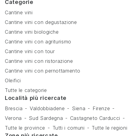
Categorie
Cantine vini
Cantine vini con degustazione
Cantine vini biologiche
Cantine vini con agriturismo
Cantine vini con tour
Cantine vini con ristorazione
Cantine vini con pernottamento
Oleifici
Tutte le categorie
Località più ricercate
Brescia
Valdobbiadene
Siena
Firenze
Verona
Sud Sardegna
Castagneto Carducci
Tutte le province
Tutti i comuni
Tutte le regioni
Zone più ricercate