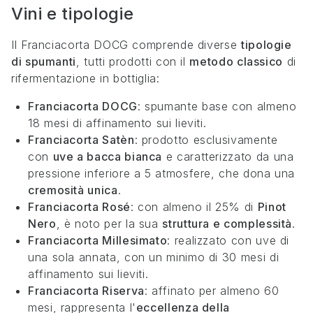
Vini e tipologie
Il Franciacorta DOCG comprende diverse
tipologie
di spumanti
, tutti prodotti con il
metodo classico
di
rifermentazione in bottiglia:
Franciacorta DOCG
: spumante base con almeno
18 mesi di affinamento sui lieviti.
Franciacorta Satèn
: prodotto esclusivamente
con
uve a bacca bianca
e caratterizzato da una
pressione inferiore a 5 atmosfere, che dona una
cremosità unica
.
Franciacorta Rosé
: con almeno il 25% di
Pinot
Nero
, è noto per la sua
struttura e complessità
.
Franciacorta Millesimato
: realizzato con uve di
una sola annata, con un minimo di 30 mesi di
affinamento sui lieviti.
Franciacorta Riserva
: affinato per almeno 60
mesi, rappresenta l'
eccellenza della