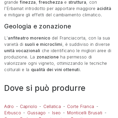
grande
finezza
,
freschezza
e
struttura
, con
l'Erbamat introdotto per apportare maggiore
acidità
e mitigare gli effetti del cambiamento climatico.
Geologia e zonazione
L'
anfiteatro morenico
del Franciacorta, con la sua
varietà di
suoli e microclimi
, è suddiviso in diverse
unità vocazionali
che identificano le migliori aree di
produzione. La
zonazione
ha permesso di
valorizzare ogni vigneto, ottimizzando le tecniche
colturali e la
qualità dei vini ottenuti
.
Dove si può produrre
Adro
Capriolo
Cellatica
Corte Franca
Erbusco
Gussago
Iseo
Monticelli Brusati