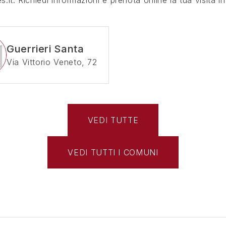
.it. Richiedi informazioni e prenota online la tua visita 
Guerrieri Santa
Via Vittorio Veneto, 72
VEDI TUTTE
VEDI TUTTI I COMUNI