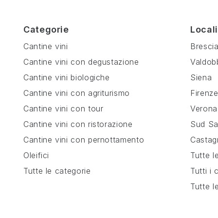
Categorie
Locali
Cantine vini
Bresci
Cantine vini con degustazione
Valdob
Cantine vini biologiche
Siena
Cantine vini con agriturismo
Firenz
Cantine vini con tour
Verona
Cantine vini con ristorazione
Sud Sa
Cantine vini con pernottamento
Castag
Oleifici
Tutte l
Tutte le categorie
Tutti i
Tutte l