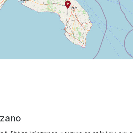
nzano