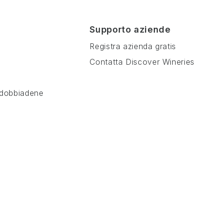
Supporto aziende
Registra azienda gratis
Contatta Discover Wineries
ldobbiadene
a