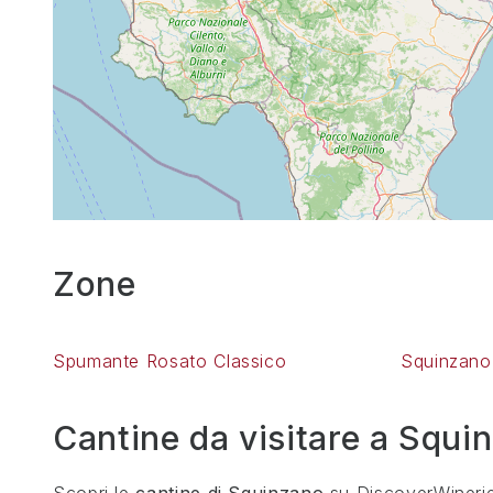
Zone
Spumante Rosato Classico
Squinzano
Cantine da visitare a
Squi