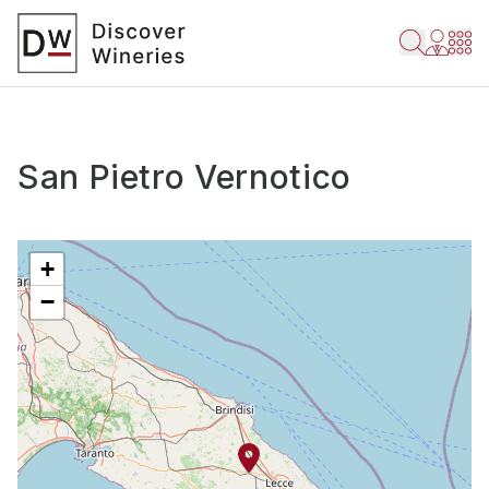
San Pietro Vernotico
+
−