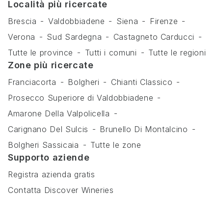
Località più ricercate
Brescia
Valdobbiadene
Siena
Firenze
Verona
Sud Sardegna
Castagneto Carducci
Tutte le province
Tutti i comuni
Tutte le regioni
Zone più ricercate
Franciacorta
Bolgheri
Chianti Classico
Prosecco Superiore di Valdobbiadene
Amarone Della Valpolicella
Carignano Del Sulcis
Brunello Di Montalcino
Bolgheri Sassicaia
Tutte le zone
Supporto aziende
Registra azienda gratis
Contatta Discover Wineries