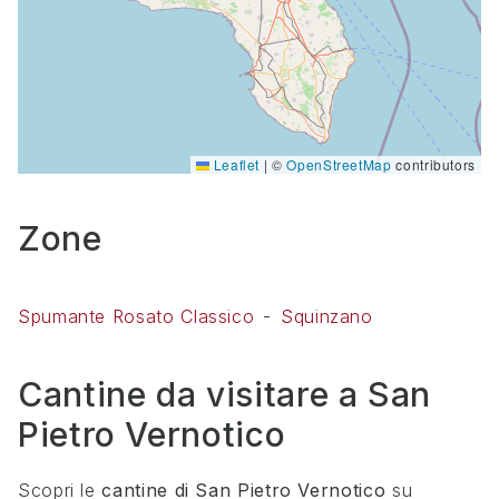
Leaflet
|
©
OpenStreetMap
contributors
Zone
Spumante Rosato Classico
Squinzano
Cantine da visitare a
San
Pietro Vernotico
Scopri le
cantine di
San Pietro Vernotico
su