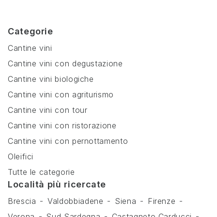
Categorie
Cantine vini
Cantine vini con degustazione
Cantine vini biologiche
Cantine vini con agriturismo
Cantine vini con tour
Cantine vini con ristorazione
Cantine vini con pernottamento
Oleifici
Tutte le categorie
Località più ricercate
Brescia
Valdobbiadene
Siena
Firenze
Verona
Sud Sardegna
Castagneto Carducci