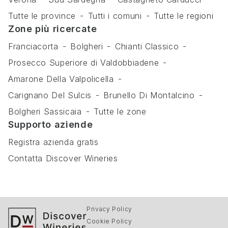
Tutte le province
Tutti i comuni
Tutte le regioni
Zone più ricercate
Franciacorta
Bolgheri
Chianti Classico
Prosecco Superiore di Valdobbiadene
Amarone Della Valpolicella
Carignano Del Sulcis
Brunello Di Montalcino
Bolgheri Sassicaia
Tutte le zone
Supporto aziende
Registra azienda gratis
Contatta Discover Wineries
Privacy Policy
Cookie Policy