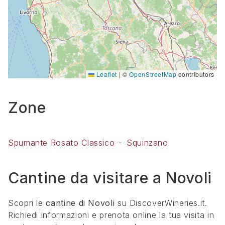
Leaflet
|
©
OpenStreetMap
contributors
Zone
Spumante Rosato Classico
Squinzano
Cantine da visitare a
Novoli
Scopri le
cantine di
Novoli
su DiscoverWineries.it.
Richiedi informazioni e prenota online la tua visita in