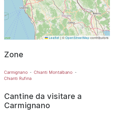
Leaflet
|
©
OpenStreetMap
contributors
Zone
Carmignano
Chianti Montalbano
Chianti Rufina
Cantine da visitare a
Carmignano