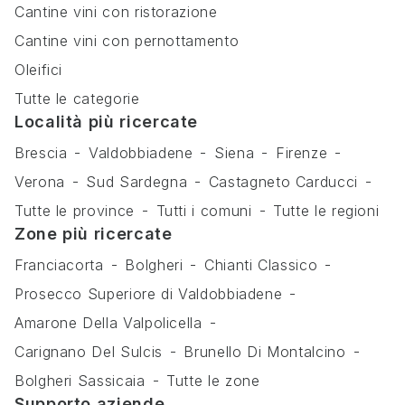
Cantine vini con ristorazione
Cantine vini con pernottamento
Oleifici
Tutte le categorie
Località più ricercate
Brescia
Valdobbiadene
Siena
Firenze
Verona
Sud Sardegna
Castagneto Carducci
Tutte le province
Tutti i comuni
Tutte le regioni
Zone più ricercate
Franciacorta
Bolgheri
Chianti Classico
Prosecco Superiore di Valdobbiadene
Amarone Della Valpolicella
Carignano Del Sulcis
Brunello Di Montalcino
Bolgheri Sassicaia
Tutte le zone
Supporto aziende