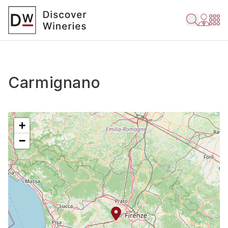
Carmignano
+
−