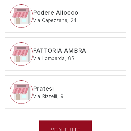
Podere Allocco
Via Capezzana, 24
FATTORIA AMBRA
Via Lombarda, 85
Pratesi
Via Rizzelli, 9
VEDI TUTTE