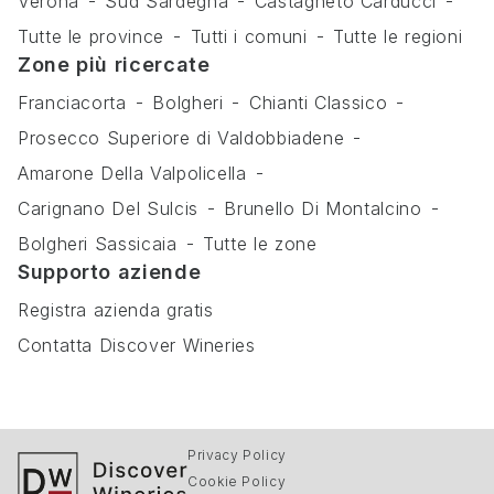
Verona
Sud Sardegna
Castagneto Carducci
Tutte le province
Tutti i comuni
Tutte le regioni
Zone più ricercate
Franciacorta
Bolgheri
Chianti Classico
Prosecco Superiore di Valdobbiadene
Amarone Della Valpolicella
Carignano Del Sulcis
Brunello Di Montalcino
Bolgheri Sassicaia
Tutte le zone
Supporto aziende
Registra azienda gratis
Contatta Discover Wineries
Privacy Policy
Cookie Policy