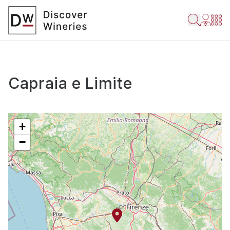
Capraia e Limite
+
−