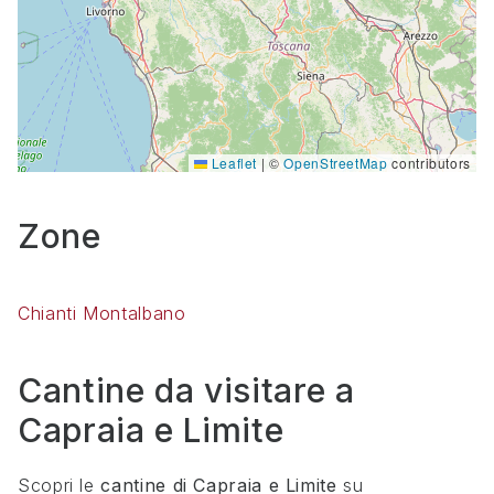
Leaflet
|
©
OpenStreetMap
contributors
Zone
Chianti Montalbano
Cantine da visitare a
Capraia e Limite
Scopri le
cantine di
Capraia e Limite
su