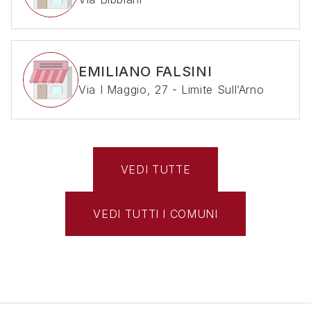
EMILIANO FALSINI
Via I Maggio, 27 - Limite Sull’Arno
VEDI TUTTE
VEDI TUTTI I COMUNI