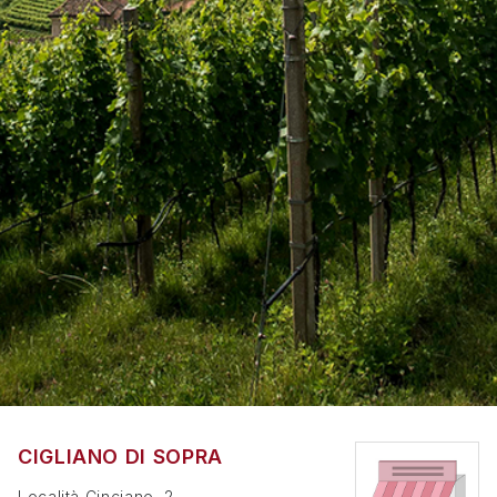
CIGLIANO DI SOPRA
Località Cinciano, 2