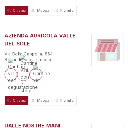
Chiama
Mappa
Più Info
AZIENDA AGRICOLA VALLE
DEL SOLE
Via Della Cappella, 864
Bagni di Lucca
(
Lucca
)
Chiama
Mappa
Più Info
DALLE NOSTRE MANI