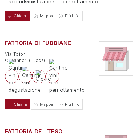
Chiama
Mappa
Più Info
FATTORIA DI FUBBIANO
Via Tofori
Capannori
(
Lucca
)
Chiama
Mappa
Più Info
FATTORIA DEL TESO