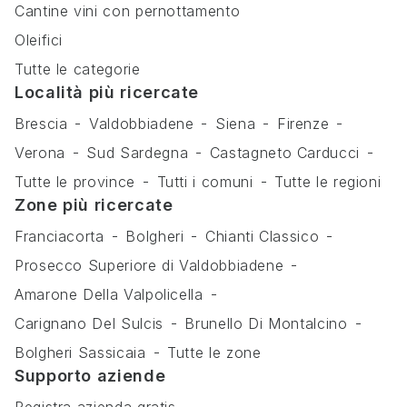
Cantine vini con pernottamento
Oleifici
Tutte le categorie
Località più ricercate
Brescia
Valdobbiadene
Siena
Firenze
Verona
Sud Sardegna
Castagneto Carducci
Tutte le province
Tutti i comuni
Tutte le regioni
Zone più ricercate
Franciacorta
Bolgheri
Chianti Classico
Prosecco Superiore di Valdobbiadene
Amarone Della Valpolicella
Carignano Del Sulcis
Brunello Di Montalcino
Bolgheri Sassicaia
Tutte le zone
Supporto aziende