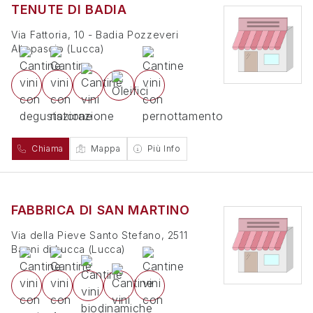
TENUTE DI BADIA
Via Fattoria, 10 - Badia Pozzeveri
Altopascio
(
Lucca
)
Chiama
Mappa
Più Info
FABBRICA DI SAN MARTINO
Via della Pieve Santo Stefano, 2511
Bagni di Lucca
(
Lucca
)