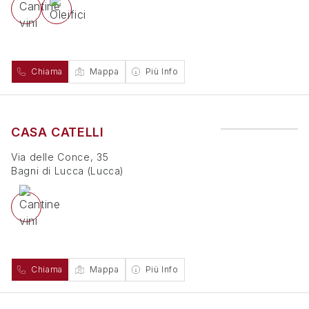
Chiama
Mappa
Più Info
CASA CATELLI
Via delle Conce, 35
Bagni di Lucca
(
Lucca
)
Chiama
Mappa
Più Info