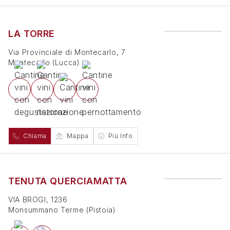
LA TORRE
Via Provinciale di Montecarlo, 7
Montecarlo
(
Lucca
)
Chiama
Mappa
Più Info
TENUTA QUERCIAMATTA
VIA BROGI, 1236
Monsummano Terme
(
Pistoia
)