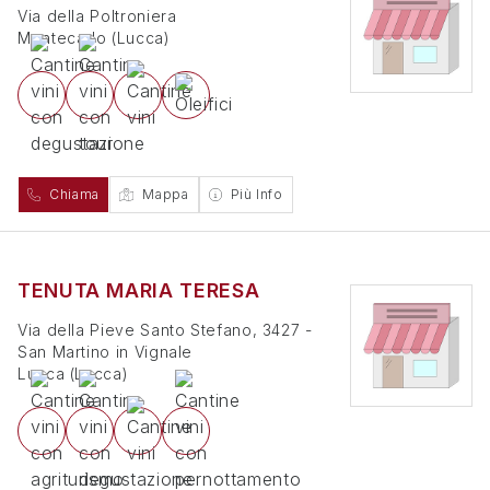
Via della Poltroniera
Montecarlo
(
Lucca
)
Chiama
Mappa
Più Info
TENUTA MARIA TERESA
Via della Pieve Santo Stefano, 3427 -
San Martino in Vignale
Lucca
(
Lucca
)