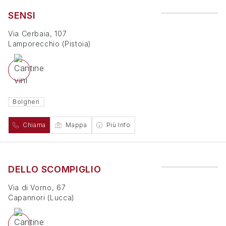
SENSI
Via Cerbaia, 107
Lamporecchio
(
Pistoia
)
Bolgheri
Chiama
Mappa
Più Info
DELLO SCOMPIGLIO
Via di Vorno, 67
Capannori
(
Lucca
)